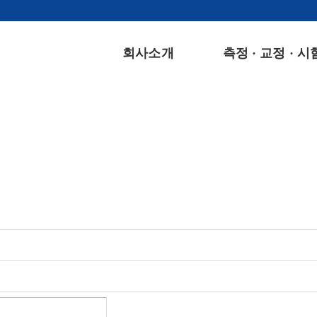
회사소개
측정 · 교정 · 시