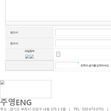
링크 #1
링크 #2
파일첨부
왼쪽의 글자를 입력하세요.
주소 : 경기도 부천시 오정구 내동 175-1 2층 | TEL : 032-672-0731 | FA