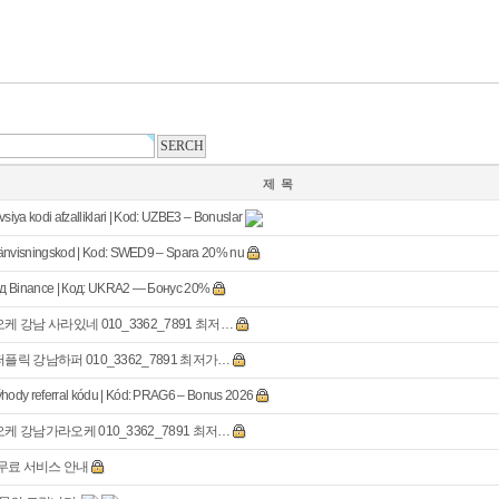
SERCH
제 목
siya kodi afzalliklari | Kod: UZBE3 – Bonuslar
änvisningskod | Kod: SWED9 – Spara 20% nu
код Binance | Код: UKRA2 — Бонус 20%
 강남 사라있네 010_3362_7891 최저…
릭 강남하퍼 010_3362_7891 최저가…
hody referral kódu | Kód: PRAG6 – Bonus 2026
 강남가라오케 010_3362_7891 최저…
 무료 서비스 안내