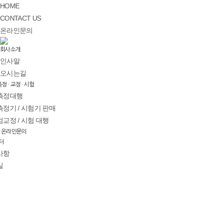
HOME
CONTACT US
온라인문의
회사소개
인사말
오시는길
정 · 교정 · 시험
측정대행
측정기 / 시험기 판매
검교정 / 시험 대행
온라인문의
터
사항
실